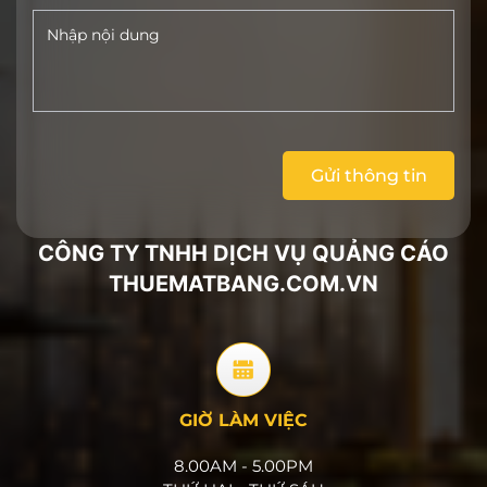
Gửi thông tin
CÔNG TY TNHH DỊCH VỤ QUẢNG CÁO
THUEMATBANG.COM.VN
GIỜ LÀM VIỆC
8.00AM - 5.00PM