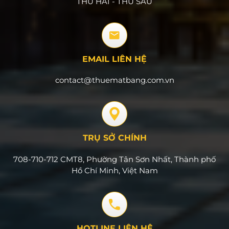
THỨ HAI - THỨ SÁU
EMAIL LIÊN HỆ
contact@thuematbang.com.vn
TRỤ SỞ CHÍNH
708-710-712 CMT8, Phường Tân Sơn Nhất, Thành phố
Hồ Chí Minh, Việt Nam
HOTLINE LIÊN HỆ