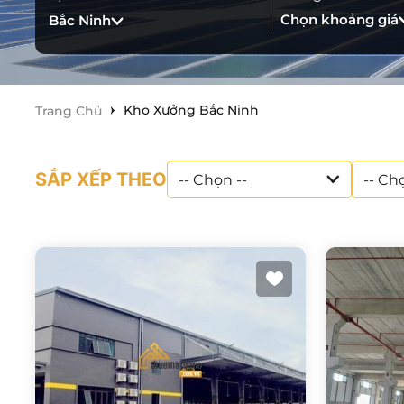
Chọn khoảng giá
Bắc Ninh
Kho Xưởng Bắc Ninh
Trang Chủ
SẮP XẾP THEO