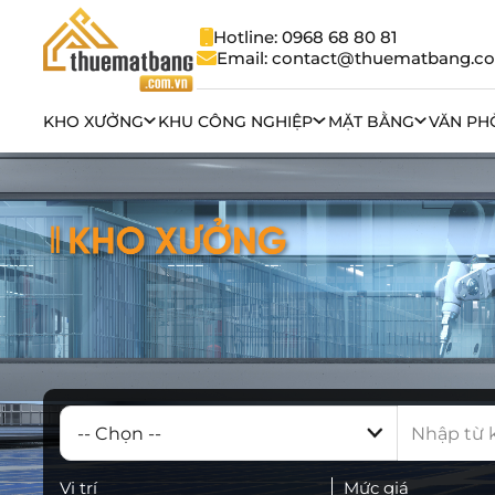
Hotline: 0968 68 80 81
Email: contact@thuematbang.c
KHO XƯỞNG
KHU CÔNG NGHIỆP
MẶT BẰNG
VĂN PH
Vị trí
Mức giá