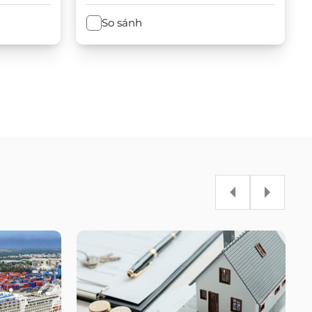
So sánh