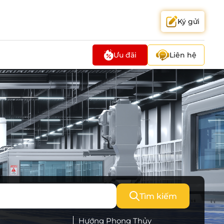
Ký gửi
Ưu đãi
Liên hệ
Tìm kiếm
Hướng Phong Thủy