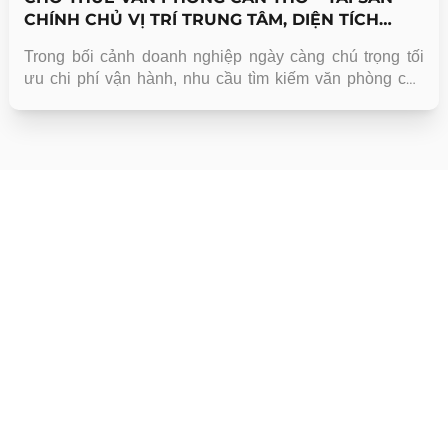
CHÍNH CHỦ VỊ TRÍ TRUNG TÂM, DIỆN TÍCH
LINH HOẠT
Trong bối cảnh doanh nghiệp ngày càng chú trọng tối
ưu chi phí vận hành, nhu cầu tìm kiếm văn phòng cho
thuê Cần Thơ đang tăng mạnh, đặc biệt tại các khu vực
trung tâm như Ninh Kiều và các trục giao thông chính.