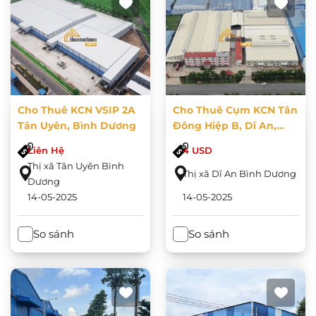
Cho Thuê KCN VSIP 2A
Cho Thuê Cụm KCN Tân
Tân Uyên, Bình Dương
Đông Hiệp B, Dĩ An,
Bình Dương
Liên Hệ
4 USD
Thị xã Tân Uyên Bình
Thị xã Dĩ An Bình Dương
Dương
14-05-2025
14-05-2025
So sánh
So sánh