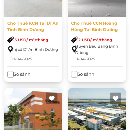
Cho Thuê KCN Tại Dĩ An
Cho Thuê CCN Hoàng
Tỉnh Bình Dương
Hùng Tại Bình Dương
5,5 USD/ m²/tháng
3,2 USD/ m²/tháng
Huyện Bàu Bàng Bình
Thị xã Dĩ An Bình Dương
Dương
18-04-2025
11-04-2025
So sánh
So sánh