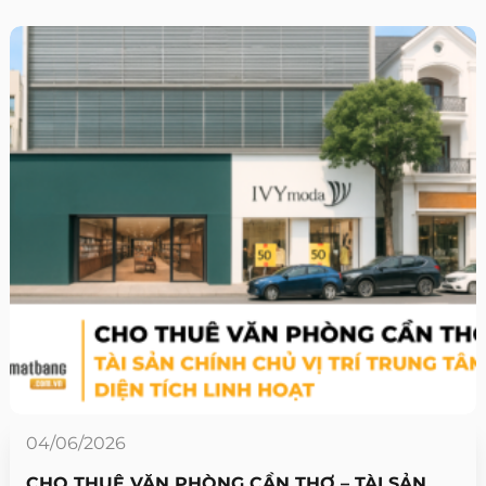
04/06/2026
CHO THUÊ VĂN PHÒNG CẦN THƠ – TÀI SẢN