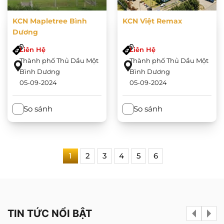
KCN Mapletree Bình
KCN Việt Remax
Dương
Liên Hệ
Liên Hệ
Thành phố Thủ Dầu Một
Thành phố Thủ Dầu Một
Bình Dương
Bình Dương
05-09-2024
05-09-2024
So sánh
So sánh
1
2
3
4
5
6
TIN TỨC NỔI BẬT