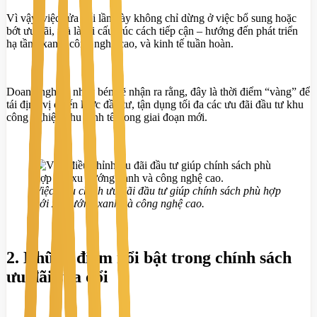
Vì vậy, việc sửa đổi lần này không chỉ dừng ở việc bổ sung hoặc
bớt ưu đãi, mà là tái cấu trúc cách tiếp cận – hướng đến phát triển
hạ tầng xanh, công nghệ cao, và kinh tế tuần hoàn.
Doanh nghiệp nhạy bén sẽ nhận ra rằng, đây là thời điểm “vàng” để
tái định vị chiến lược đầu tư, tận dụng tối đa các ưu đãi đầu tư khu
công nghiệp khu kinh tế trong giai đoạn mới.
Việc điều chỉnh ưu đãi đầu tư giúp chính sách phù hợp
với xu hướng xanh và công nghệ cao.
2. Những điểm nổi bật trong chính sách
ưu đãi sửa đổi