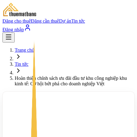
Đăng cho thuê
Đăng cần thuê
Dự án
Tin tức
Đăng nhập
Trang chủ
Tin tức
Hoàn thiện chính sách ưu đãi đầu tư khu công nghiệp khu
kinh tế: Cơ hội bứt phá cho doanh nghiệp Việt