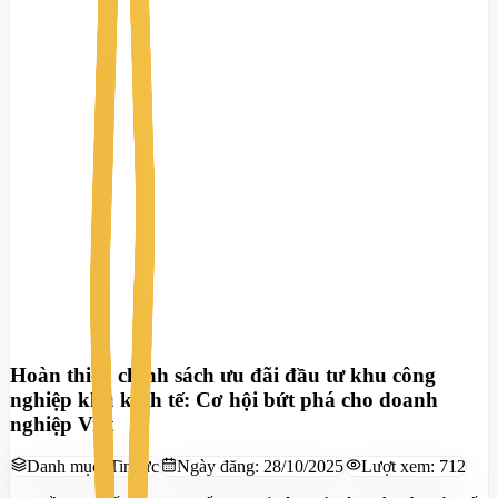
Hoàn thiện chính sách ưu đãi đầu tư khu công
nghiệp khu kinh tế: Cơ hội bứt phá cho doanh
nghiệp Việt
Danh mục:
Tin tức
Ngày đăng:
28/10/2025
Lượt xem:
712