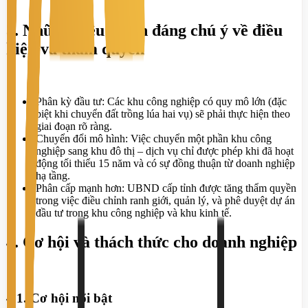
3. Những điều chỉnh đáng chú ý về điều
kiện và thẩm quyền
Phân kỳ đầu tư: Các khu công nghiệp có quy mô lớn (đặc
biệt khi chuyển đất trồng lúa hai vụ) sẽ phải thực hiện theo
giai đoạn rõ ràng.
Chuyển đổi mô hình: Việc chuyển một phần khu công
nghiệp sang khu đô thị – dịch vụ chỉ được phép khi đã hoạt
động tối thiểu 15 năm và có sự đồng thuận từ doanh nghiệp
hạ tầng.
Phân cấp mạnh hơn: UBND cấp tỉnh được tăng thẩm quyền
trong việc điều chỉnh ranh giới, quản lý, và phê duyệt dự án
đầu tư trong khu công nghiệp và khu kinh tế.
4. Cơ hội và thách thức cho doanh nghiệp
4.1. Cơ hội nổi bật