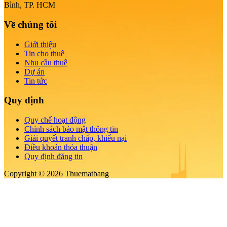
Bình, TP. HCM
Về chúng tôi
Giới thiệu
Tin cho thuê
Nhu cầu thuê
Dự án
Tin tức
Quy định
Quy chế hoạt động
Chính sách bảo mật thông tin
Giải quyết tranh chấp, khiếu nại
Điều khoản thỏa thuận
Quy định đăng tin
Copyright © 2026 Thuematbang