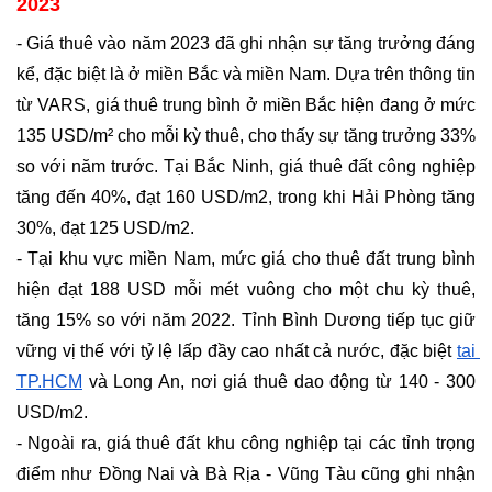
2023
- Giá thuê vào năm 2023 đã ghi nhận sự tăng trưởng đáng 
kể, đặc biệt là ở miền Bắc và miền Nam. Dựa trên thông tin 
từ VARS, giá thuê trung bình ở miền Bắc hiện đang ở mức 
135 USD/m² cho mỗi kỳ thuê, cho thấy sự tăng trưởng 33% 
so với năm trước. Tại Bắc Ninh, giá thuê đất công nghiệp 
tăng đến 40%, đạt 160 USD/m2, trong khi Hải Phòng tăng 
30%, đạt 125 USD/m2.
- Tại khu vực miền Nam, mức giá cho thuê đất trung bình 
hiện đạt 188 USD mỗi mét vuông cho một chu kỳ thuê, 
tăng 15% so với năm 2022. Tỉnh Bình Dương tiếp tục giữ 
vững vị thế với tỷ lệ lấp đầy cao nhất cả nước, đặc biệt 
tại 
TP.HCM
 và Long An, nơi giá thuê dao động từ 140 - 300 
USD/m2.
- Ngoài ra, giá thuê đất khu công nghiệp tại các tỉnh trọng 
điểm như Đồng Nai và Bà Rịa - Vũng Tàu cũng ghi nhận 