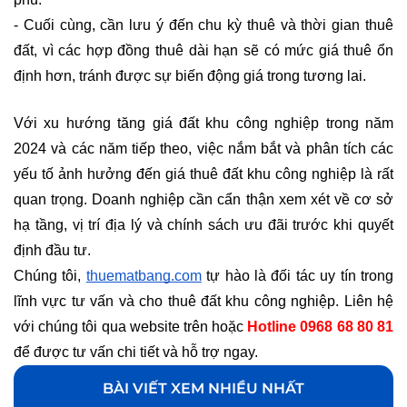
- Cuối cùng, cần lưu ý đến chu kỳ thuê và thời gian thuê 
đất, vì các hợp đồng thuê dài hạn sẽ có mức giá thuê ổn 
định hơn, tránh được sự biến động giá trong tương lai.
Với xu hướng tăng giá đất khu công nghiệp trong năm 
2024 và các năm tiếp theo, việc nắm bắt và phân tích các 
yếu tố ảnh hưởng đến giá thuê đất khu công nghiệp là rất 
quan trọng. Doanh nghiệp cần cẩn thận xem xét về cơ sở 
hạ tầng, vị trí địa lý và chính sách ưu đãi trước khi quyết 
định đầu tư. 
Chúng tôi, 
thuematbang.com
 tự hào là đối tác uy tín trong 
lĩnh vực tư vấn và cho thuê đất khu công nghiệp. Liên hệ 
với chúng tôi qua website trên hoặc 
Hotline 0968 68 80 81
để được tư vấn chi tiết và hỗ trợ ngay.
BÀI VIẾT XEM NHIỀU NHẤT