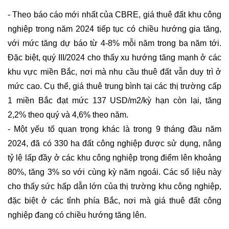
- Theo báo cáo mới nhất của CBRE, giá thuê đất khu công 
nghiệp trong năm 2024 tiếp tục có chiều hướng gia tăng, 
với mức tăng dự báo từ 4-8% mỗi năm trong ba năm tới. 
Đặc biệt, quý III/2024 cho thấy xu hướng tăng mạnh ở các 
khu vực miền Bắc, nơi mà nhu cầu thuê đất vẫn duy trì ở 
mức cao. Cụ thể, giá thuê trung bình tại các thị trường cấp 
1 miền Bắc đạt mức 137 USD/m2/kỳ hạn còn lại, tăng 
2,2% theo quý và 4,6% theo năm.
- Một yếu tố quan trọng khác là trong 9 tháng đầu năm 
2024, đã có 330 ha đất công nghiệp được sử dụng, nâng 
tỷ lệ lấp đầy ở các khu công nghiệp trọng điểm lên khoảng 
80%, tăng 3% so với cùng kỳ năm ngoái. Các số liệu này 
cho thấy sức hấp dẫn lớn của thị trường khu công nghiệp, 
đặc biệt ở các tỉnh phía Bắc, nơi mà giá thuê đất công 
nghiệp đang có chiều hướng tăng lên.