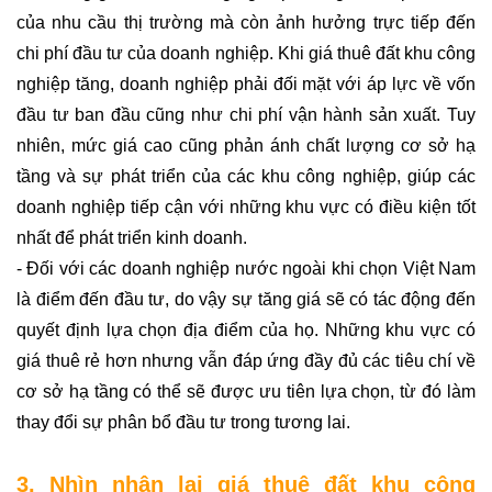
của nhu cầu thị trường mà còn ảnh hưởng trực tiếp đến 
chi phí đầu tư của doanh nghiệp. Khi giá thuê đất khu công 
nghiệp tăng, doanh nghiệp phải đối mặt với áp lực về vốn 
đầu tư ban đầu cũng như chi phí vận hành sản xuất. Tuy 
nhiên, mức giá cao cũng phản ánh chất lượng cơ sở hạ 
tầng và sự phát triển của các khu công nghiệp, giúp các 
doanh nghiệp tiếp cận với những khu vực có điều kiện tốt 
nhất để phát triển kinh doanh.
- Đối với các doanh nghiệp nước ngoài khi chọn Việt Nam 
là điểm đến đầu tư, do vậy sự tăng giá sẽ có tác động đến 
quyết định lựa chọn địa điểm của họ. Những khu vực có 
giá thuê rẻ hơn nhưng vẫn đáp ứng đầy đủ các tiêu chí về 
cơ sở hạ tầng có thể sẽ được ưu tiên lựa chọn, từ đó làm 
thay đổi sự phân bổ đầu tư trong tương lai.
3. Nhìn nhận lại giá thuê đất khu công 