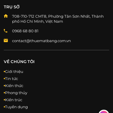
TRỤ SỞ
708-710-712 CMT8, Phường Tân Sơn Nhất, Thành
phố Hồ Chí Minh, Việt Nam
0968 68 80 81
contact@thuematbang.com.vn
VỀ CHÚNG TÔI
Giới thiệu
Tin tức
Kiến thức
Phong thủy
Kiến trúc
Tuyển dụng