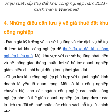
Hiệu suất hấp thụ đất khu công nghiệp năm 2023 -
Cushman & Wakefield
4. Những điều cần lưu ý về giá thuê đất khu 
công nghiệp
- Đánh giá kỹ lưỡng về cơ sở hạ tầng và các dịch vụ hỗ trợ 
đi kèm tại khu công nghiệp để 
thuê được đất khu công 
nghiệp hiệu quả
. Một khu vực với cơ sở hạ tầng phát triển 
và hệ thống giao thông thuận lợi sẽ hỗ trợ doanh nghiệp 
giảm thiểu chi phí hoạt động trong thời gian dài.
- Chọn lựa khu công nghiệp phù hợp với ngành nghề kinh 
doanh là yếu tố quan trọng. Một số khu công nghiệp 
chuyên biệt cho các ngành công nghệ cao hoặc công 
nghiệp nhẹ có thể giúp doanh nghiệp tận dụng được các 
lợi ích ưu đãi về thuế hoặc các chính sách hỗ trợ từ chính 
phủ.