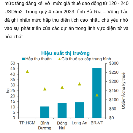
mức tăng đáng kể, với mức giá thuê dao động từ 120 - 240 
USD/m2. Trong quý 4 năm 2023, tỉnh Bà Rịa – Vũng Tàu 
đã ghi nhận mức hấp thụ diện tích cao nhất, chủ yếu nhờ 
vào sự phát triển của các dự án trong lĩnh vực điện tử và 
hóa chất.