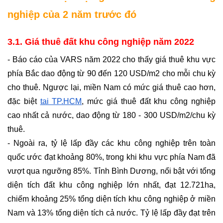
nghiệp của 2 năm trước đó
3.1. Giá thuê đất khu công nghiệp năm 2022
- Báo cáo của VARS năm 2022 cho thấy giá thuê khu vực 
phía Bắc dao động từ 90 đến 120 USD/m2 cho mỗi chu kỳ 
cho thuê. Ngược lại, miền Nam có mức giá thuê cao hơn, 
đặc biệt 
tại TP.HCM
, mức giá thuê đất khu công nghiệp 
cao nhất cả nước, dao động từ 180 - 300 USD/m2/chu kỳ 
thuê. 
- Ngoài ra, tỷ lệ lấp đầy các khu công nghiệp trên toàn 
quốc ước đạt khoảng 80%, trong khi khu vực phía Nam đã 
vượt qua ngưỡng 85%. Tỉnh Bình Dương, nổi bật với tổng 
diện tích đất khu công nghiệp lớn nhất, đạt 12.721ha, 
chiếm khoảng 25% tổng diện tích khu công nghiệp ở miền 
Nam và 13% tổng diện tích cả nước. Tỷ lệ lấp đầy đạt trên 