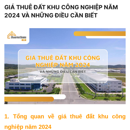
GIÁ THUÊ ĐẤT KHU CÔNG NGHIỆP NĂM
2024 VÀ NHỮNG ĐIỀU CẦN BIẾT
1. Tổng quan về giá thuê đất khu công 
nghiệp năm 2024