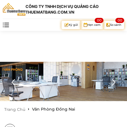
CÔNG TY TNHH DỊCH VỤ QUẢNG CÁO
THUEMATBANG.COM.VN
00
00
Hẹn xem
So sánh
Ký gửi
Văn Phòng Đồng Nai
Trang Chủ