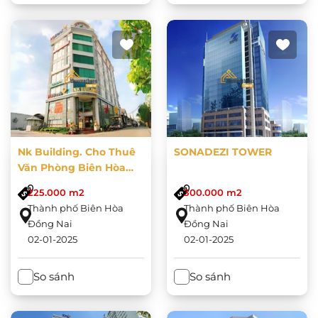
Nk Building. Cho Thuê
SONADEZI TOWER
Văn Phòng Biên Hòa
Đồng Nai
225.000 m2
300.000 m2
Thành phố Biên Hòa
Thành phố Biên Hòa
Đồng Nai
Đồng Nai
02-01-2025
02-01-2025
So sánh
So sánh