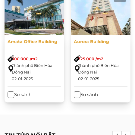
Amata Office Building
Aurora Building
300.000 /m2
325.000 /m2
Thành phố Biên Hòa
Thành phố Biên Hòa
Đồng Nai
Đồng Nai
02-01-2025
02-01-2025
So sánh
So sánh