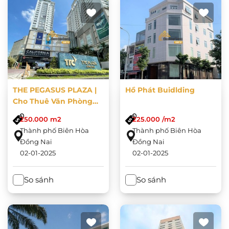
THE PEGASUS PLAZA |
Hồ Phát Buidlding
Cho Thuê Văn Phòng
Biên Hòa
250.000 m2
225.000 /m2
Thành phố Biên Hòa
Thành phố Biên Hòa
Đồng Nai
Đồng Nai
02-01-2025
02-01-2025
So sánh
So sánh