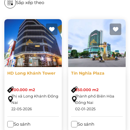
Sắp xếp theo
HD Long Khánh Tower
Tín Nghĩa Plaza
200.000 m2
350.000 m2
Thị xã Long Khánh Đồng
Thành phố Biên Hòa
Nai
Đồng Nai
22-05-2026
02-01-2025
So sánh
So sánh