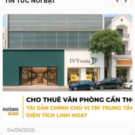
TIN TỨC NỔI BẬT
04/06/2026