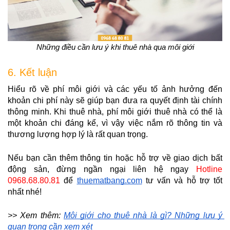
Những điều cần lưu ý khi thuê nhà qua môi giới
6. Kết luận
Hiểu rõ về phí môi giới và các yếu tố ảnh hưởng đến 
khoản chi phí này sẽ giúp bạn đưa ra quyết định tài chính 
thông minh. Khi thuê nhà, phí môi giới thuê nhà có thể là 
một khoản chi đáng kể, vì vậy việc nắm rõ thông tin và 
thương lượng hợp lý là rất quan trọng.
Nếu bạn cần thêm thông tin hoặc hỗ trợ về giao dịch bất 
động sản, đừng ngần ngại liên hệ ngay 
Hotline 
0968.68.80.81
 để 
thuematbang.com
 tư vấn và hỗ trợ tốt 
nhất nhé!
>> Xem thêm: 
Môi giới cho thuê nhà là gì? Những lưu ý 
quan trọng cần xem xét