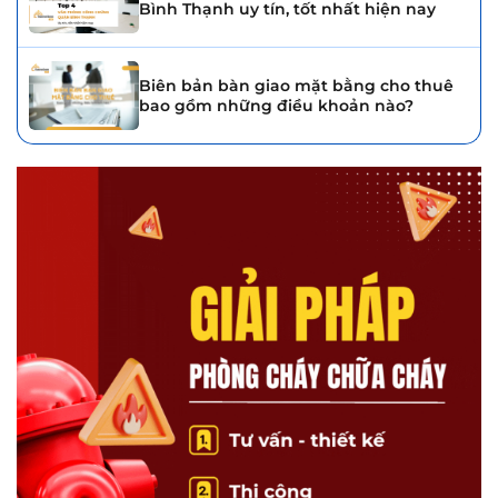
Bình Thạnh uy tín, tốt nhất hiện nay
Biên bản bàn giao mặt bằng cho thuê
bao gồm những điều khoản nào?