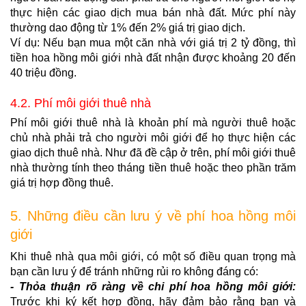
thực hiện các giao dịch mua bán nhà đất. Mức phí này 
thường dao động từ 1% đến 2% giá trị giao dịch.
Ví dụ: Nếu bạn mua một căn nhà với giá trị 2 tỷ đồng, thì 
tiền hoa hồng môi giới nhà đất nhận được khoảng 20 đến 
40 triệu đồng.
4.2. Phí môi giới thuê nhà
Phí môi giới thuê nhà là khoản phí mà người thuê hoặc 
chủ nhà phải trả cho người môi giới để họ thực hiện các 
giao dịch thuê nhà. Như đã đề cập ở trên, phí môi giới thuê 
nhà thường tính theo tháng tiền thuê hoặc theo phần trăm 
giá trị hợp đồng thuê.
5. Những điều cần lưu ý về phí hoa hồng môi 
giới
Khi thuê nhà qua môi giới, có một số điều quan trọng mà 
bạn cần lưu ý để tránh những rủi ro không đáng có:
- Thỏa thuận rõ ràng về chi phí hoa hồng môi giới:
Trước khi ký kết hợp đồng, hãy đảm bảo rằng bạn và 