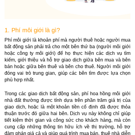
1. Phí môi giới là gì?
Phí môi giới là khoản phí mà người thuê hoặc người mua 
bất động sản phải trả cho một bên thứ ba (người môi giới 
hoặc công ty môi giới) để họ thực hiện các dịch vụ tìm 
kiếm, giới thiệu và hỗ trợ giao dịch giữa bên mua và bên 
bán hoặc giữa bên thuê và bên cho thuê. Người môi giới 
đóng vai trò trung gian, giúp các bên tìm được lựa chọn 
phù hợp nhất.
Trong các giao dịch bất động sản, phí hoa hồng môi giới 
nhà đất thường được tính dựa trên phần trăm giá trị của 
giao dịch, hoặc là một khoản tiền cố định đã được thỏa 
thuận trước đó giữa hai bên. Dịch vụ này không chỉ giúp 
tiết kiệm thời gian và công sức cho khách hàng, mà còn 
cung cấp những thông tin hữu ích về thị trường, hỗ trợ 
đàm phán giá cả và giúp quá trình mua bán, thuê nhà diễn 