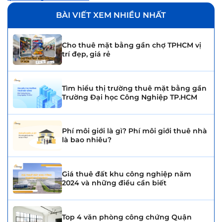
BÀI VIẾT XEM NHIỀU NHẤT
Cho thuê mặt bằng gần chợ TPHCM vị
trí đẹp, giá rẻ
Tìm hiểu thị trường thuê mặt bằng gần
Trường Đại học Công Nghiệp TP.HCM
Phí môi giới là gì? Phí môi giới thuê nhà
là bao nhiêu?
Giá thuê đất khu công nghiệp năm
2024 và những điều cần biết
Top 4 văn phòng công chứng Quận