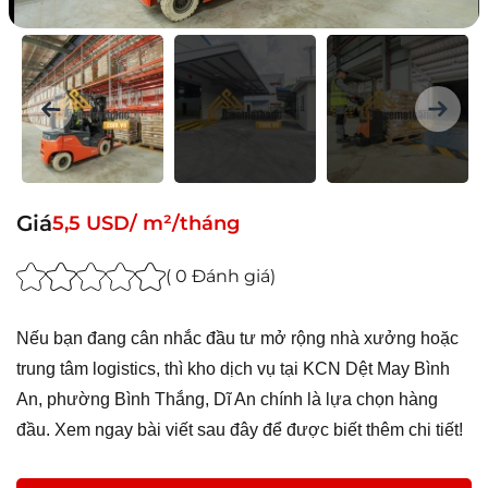
Giá
5,5 USD/ m²/tháng
( 0 Đánh giá)
Nếu bạn đang cân nhắc đầu tư mở rộng nhà xưởng hoặc
trung tâm logistics, thì kho dịch vụ tại KCN Dệt May Bình
An, phường Bình Thắng, Dĩ An chính là lựa chọn hàng
đầu. Xem ngay bài viết sau đây để được biết thêm chi tiết!