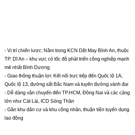
- Vị trí chiến lược: Nằm trong KCN Dệt May Bình An, thuộc
TP. Dĩ An – khu vực có tốc độ phát triển công nghiệp mạnh
mẽ nhất Bình Dương
- Giao thông thuận lợi: Kết nối trực tiếp đến Quốc lộ 1A,
Quốc lộ 13, đường sắt Bắc Nam và tuyến đường vành đai
- Dễ dàng vận chuyển đến TP.HCM, Đồng Nai và các cảng
lớn như Cát Lái, ICD Sóng Thần
- Gần khu dân cư và khu công nhân, thuận tiện tuyển dụng
lao động