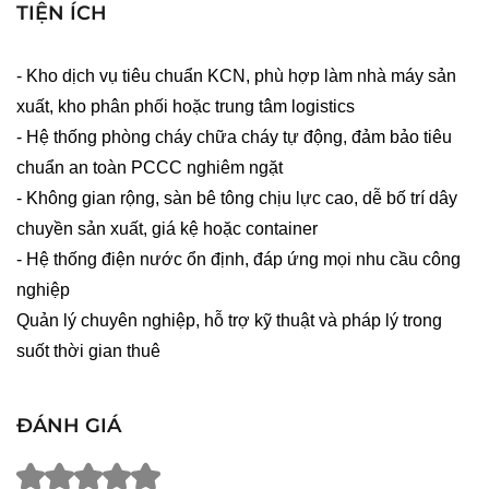
TIỆN ÍCH
- Kho dịch vụ tiêu chuẩn KCN, phù hợp làm nhà máy sản
xuất, kho phân phối hoặc trung tâm logistics
- Hệ thống phòng cháy chữa cháy tự động, đảm bảo tiêu
chuẩn an toàn PCCC nghiêm ngặt
- Không gian rộng, sàn bê tông chịu lực cao, dễ bố trí dây
chuyền sản xuất, giá kệ hoặc container
- Hệ thống điện nước ổn định, đáp ứng mọi nhu cầu công
nghiệp
Quản lý chuyên nghiệp, hỗ trợ kỹ thuật và pháp lý trong
suốt thời gian thuê
ĐÁNH GIÁ