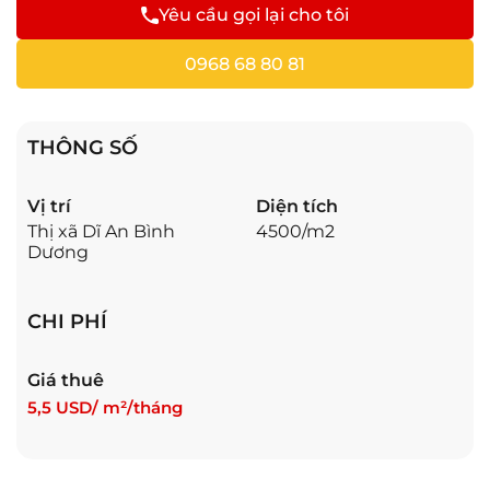
Yêu cầu gọi lại cho tôi
0968 68 80 81
THÔNG SỐ
Vị trí
Diện tích
Thị xã Dĩ An Bình
4500/m2
Dương
CHI PHÍ
Giá thuê
5,5 USD/ m²/tháng