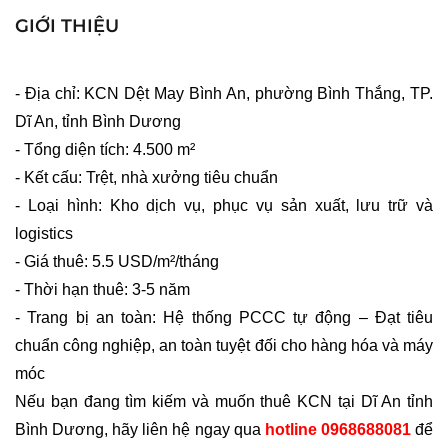
GIỚI THIỆU
- Địa chỉ: KCN Dệt May Bình An, phường Bình Thắng, TP. 
Dĩ An, tỉnh Bình Dương
- Tổng diện tích: 4.500 m²
- Kết cấu: Trệt, nhà xưởng tiêu chuẩn
- Loại hình: Kho dịch vụ, phục vụ sản xuất, lưu trữ và 
logistics
- Giá thuê: 5.5 USD/m²/tháng
- Thời hạn thuê: 3-5 năm
- Trang bị an toàn: Hệ thống PCCC tự động – Đạt tiêu 
chuẩn công nghiệp, an toàn tuyệt đối cho hàng hóa và máy 
móc
Nếu bạn đang tìm kiếm và muốn thuê KCN tại Dĩ An tỉnh 
Bình Dương, hãy liên hệ ngay qua 
hotline 0968688081
 để 