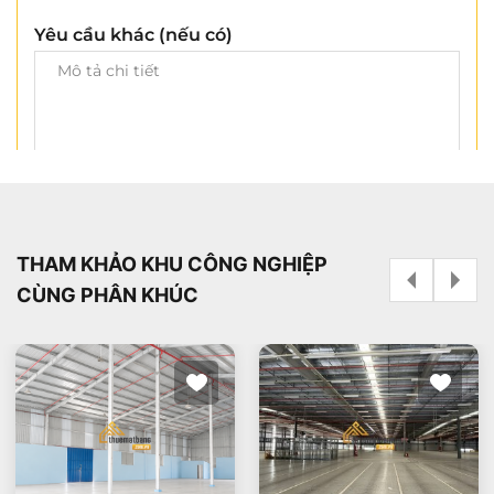
Yêu cầu khác (nếu có)
Cần tư vấn ngay
THAM KHẢO KHU CÔNG NGHIỆP
CÙNG PHÂN KHÚC