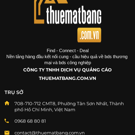
Find - Connect - Deal
Nền tảng hàng đầu kết nối cung - cầu hiệu quả về bds thương 
mại và bds công nghiệp
CÔNG TY TNHH DỊCH VỤ QUẢNG CÁO
THUEMATBANG.COM.VN
TRỤ SỞ
708-710-712 CMT8, Phường Tân Sơn Nhất, Thành
phố Hồ Chí Minh, Việt Nam
0968 68 80 81
contact@thuematbang.com.vn