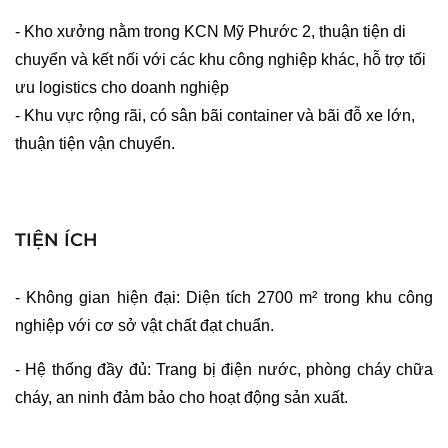
- Kho xưởng nằm trong KCN Mỹ Phước 2, thuận tiện di 
chuyển và kết nối với các khu công nghiệp khác, hỗ trợ tối 
ưu logistics cho doanh nghiệp
- 
Khu vực rộng rãi, có sân bãi container và bãi đỗ xe lớn, 
thuận tiện vận chuyển.
TIỆN ÍCH
- Không gian hiện đại: Diện tích 2700 m² trong khu công 
nghiệp với cơ sở vật chất đạt chuẩn.
- Hệ thống đầy đủ: Trang bị điện nước, phòng cháy chữa 
cháy, an ninh đảm bảo cho hoạt động sản xuất.