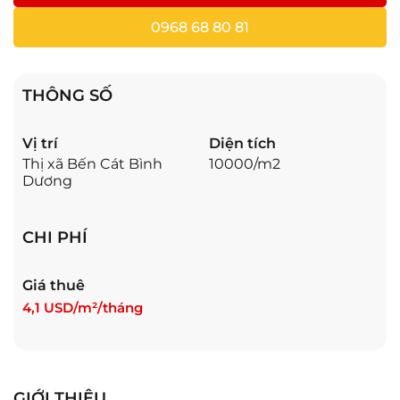
0968 68 80 81
THÔNG SỐ
Vị trí
Diện tích
Thị xã Bến Cát Bình
10000/m2
Dương
CHI PHÍ
Giá thuê
4,1 USD/m²/tháng
GIỚI THIỆU