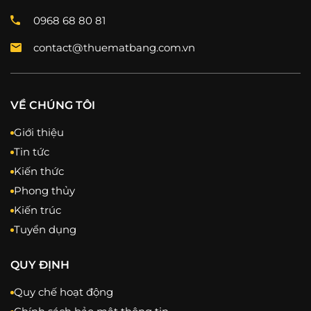
0968 68 80 81
contact@thuematbang.com.vn
VỀ CHÚNG TÔI
Giới thiệu
Tin tức
Kiến thức
Phong thủy
Kiến trúc
Tuyển dụng
QUY ĐỊNH
Quy chế hoạt động