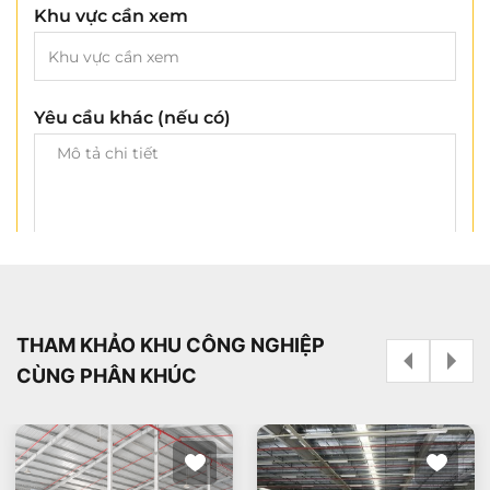
Khu vực cần xem
Yêu cầu khác (nếu có)
Cần tư vấn ngay
THAM KHẢO KHU CÔNG NGHIỆP
CÙNG PHÂN KHÚC