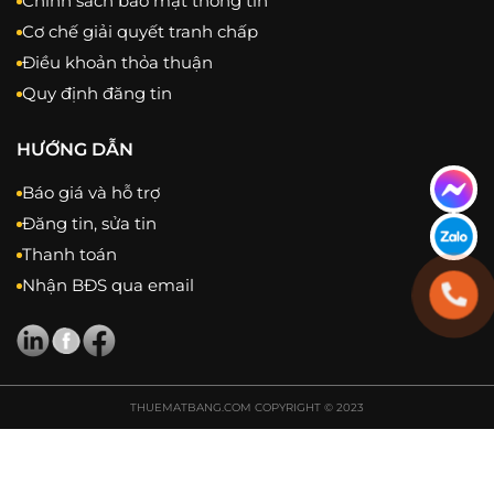
Chính sách bảo mật thông tin
Cơ chế giải quyết tranh chấp
Điều khoản thỏa thuận
Quy định đăng tin
HƯỚNG DẪN
Báo giá và hỗ trợ
Đăng tin, sửa tin
Thanh toán
Nhận BĐS qua email
THUEMATBANG.COM COPYRIGHT © 2023