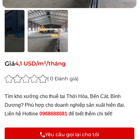
Giá
4,1 USD/m²/tháng
( 0 Đánh giá)
Tìm kho xưởng cho thuê tại Thới Hòa, Bến Cát, Bình 
Dương? Phù hợp cho doanh nghiệp sản xuất hiện đại. 
Liên hệ Hotline 
0968688081
 để biết thêm chi tiết!
Yêu cầu gọi lại cho tôi