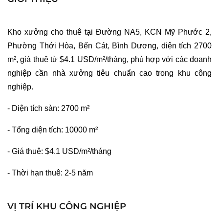
Kho xưởng cho thuê tại Đường NA5, KCN Mỹ Phước 2, 
Phường Thới Hòa, Bến Cát, Bình Dương, diện tích 2700 
m², giá thuê từ $4.1 USD/m²/tháng, phù hợp với các doanh 
nghiệp cần nhà xưởng tiêu chuẩn cao trong khu công 
nghiệp.
- Diện tích sàn: 2700 m²
- Tổng diện tích: 10000 m²
- Giá thuê: $4.1 USD/m²/tháng
- Thời hạn thuê: 2-5 năm
VỊ TRÍ KHU CÔNG NGHIỆP