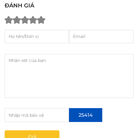
ĐÁNH GIÁ
25414
Gửi