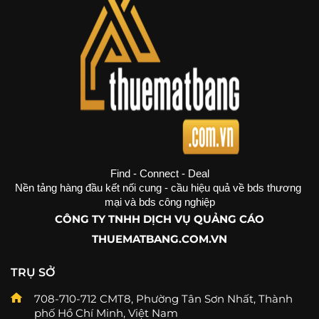
Find - Connect - Deal
Nền tảng hàng đầu kết nối cung - cầu hiệu quả về bds thương 
mại và bds công nghiệp
CÔNG TY TNHH DỊCH VỤ QUẢNG CÁO
THUEMATBANG.COM.VN
TRỤ SỞ
708-710-712 CMT8, Phường Tân Sơn Nhất, Thành
phố Hồ Chí Minh, Việt Nam