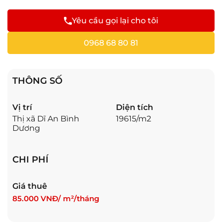
Yêu cầu gọi lại cho tôi
0968 68 80 81
THÔNG SỐ
Vị trí
Diện tích
Thị xã Dĩ An Bình
19615/m2
Dương
CHI PHÍ
Giá thuê
85.000 VNĐ/ m²/tháng