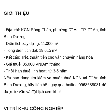
GIỚI THIỆU
- Địa chỉ: KCN Sóng Thần, phường Dĩ An, TP. Dĩ An, tỉnh 
Bình Dương
- Diện tích xây dựng: 11.000 m²
- Tổng diện tích đất: 19.615 m²
- Kết cấu: Trệt, thuận tiện cho vận chuyển hàng hóa
- Giá thuê: 85.000 VNĐ/m²/tháng 
- Thời hạn thuê linh hoạt: từ 3-5 năm
Nếu bạn đang tìm kiếm và muốn thuê KCN tại Dĩ An tỉnh 
Bình Dương, hãy liên hệ ngay qua 
hotline 0968688081
để 
được tư vấn và đặt lịch xem kho!
VỊ TRÍ KHU CÔNG NGHIỆP