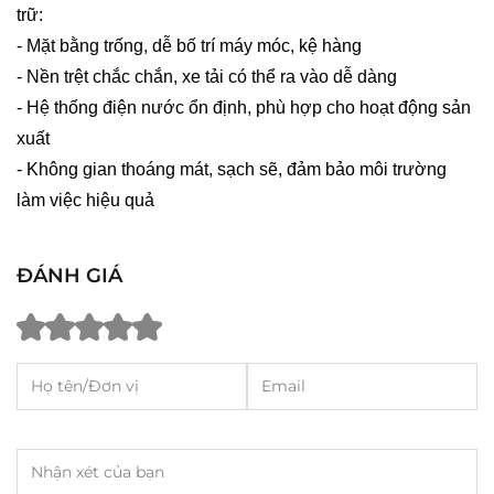
trữ:
- Mặt bằng trống, dễ bố trí máy móc, kệ hàng
- Nền trệt chắc chắn, xe tải có thể ra vào dễ dàng
- Hệ thống điện nước ổn định, phù hợp cho hoạt động sản
xuất
- Không gian thoáng mát, sạch sẽ, đảm bảo môi trường
làm việc hiệu quả
ĐÁNH GIÁ