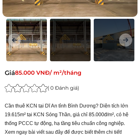
Giá
85.000 VNĐ/ m²/tháng
( 0 Đánh giá)
Cần thuê KCN tại Dĩ An tỉnh Bình Dương? Diện tích lớn
19.615m² tại KCN Sóng Thần, giá chỉ 85.000đ/m², có hệ
thống PCCC tự động, hạ tầng tiêu chuẩn công nghiệp.
Xem ngay bài viết sau đây để được biết thêm chi tiết!