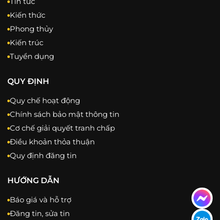
Tin tức
Kiến thức
Phong thủy
Kiến trúc
Tuyển dụng
QUY ĐỊNH
Quy chế hoạt động
Chính sách bảo mật thông tin
Cơ chế giải quyết tranh chấp
Điều khoản thỏa thuận
Quy định đăng tin
HƯỚNG DẪN
Báo giá và hỗ trợ
Đăng tin, sửa tin