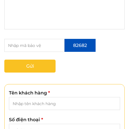
82682
Gửi
Tên khách hàng
*
Số điện thoại
*