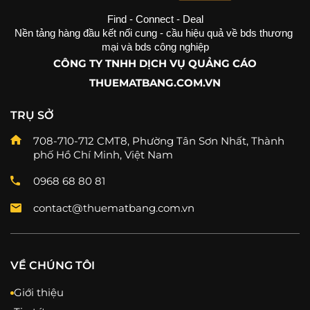
Find - Connect - Deal
Nền tảng hàng đầu kết nối cung - cầu hiệu quả về bds thương 
mại và bds công nghiệp
CÔNG TY TNHH DỊCH VỤ QUẢNG CÁO
THUEMATBANG.COM.VN
TRỤ SỞ
708-710-712 CMT8, Phường Tân Sơn Nhất, Thành
phố Hồ Chí Minh, Việt Nam
0968 68 80 81
contact@thuematbang.com.vn
VỀ CHÚNG TÔI
Giới thiệu