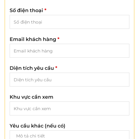
Số điện thoại
*
Email khách hàng
*
Diện tích yêu cầu
*
Khu vực cần xem
Yêu cầu khác (nếu có)