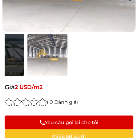
Giá
2 USD/m2
( 0 Đánh giá)
Yêu cầu gọi lại cho tôi
0968 68 80 81