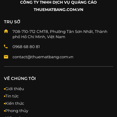
CÔNG TY TNHH DỊCH VỤ QUẢNG CÁO
THUEMATBANG.COM.VN
TRỤ SỞ
708-710-712 CMT8, Phường Tân Sơn Nhất, Thành
phố Hồ Chí Minh, Việt Nam
0968 68 80 81
contact@thuematbang.com.vn
VỀ CHÚNG TÔI
Giới thiệu
Tin tức
Kiến thức
Phong thủy