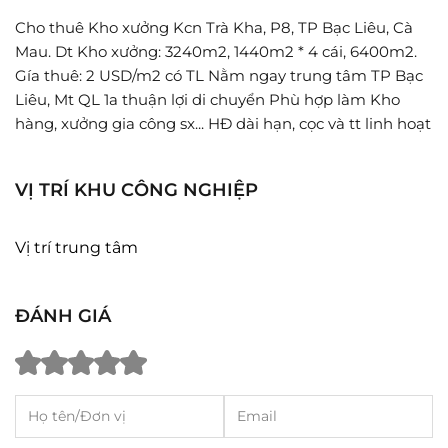
Cho thuê Kho xưởng Kcn Trà Kha, P8, TP Bạc Liêu, Cà
Mau. Dt Kho xưởng: 3240m2, 1440m2 * 4 cái, 6400m2.
Gía thuê: 2 USD/m2 có TL Nằm ngay trung tâm TP Bạc
Liêu, Mt QL 1a thuận lợi di chuyển Phù hợp làm Kho
hàng, xưởng gia công sx... HĐ dài hạn, cọc và tt linh hoạt
VỊ TRÍ KHU CÔNG NGHIỆP
Vị trí trung tâm
ĐÁNH GIÁ