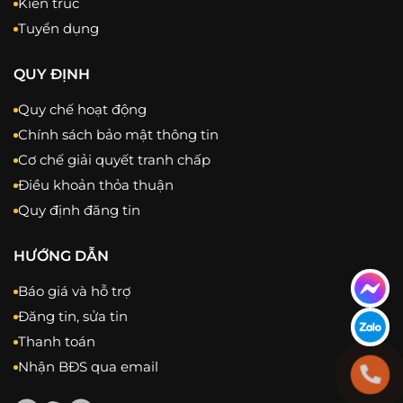
Kiến trúc
Tuyển dụng
QUY ĐỊNH
Quy chế hoạt động
Chính sách bảo mật thông tin
Cơ chế giải quyết tranh chấp
Điều khoản thỏa thuận
Quy định đăng tin
HƯỚNG DẪN
Báo giá và hỗ trợ
Đăng tin, sửa tin
Thanh toán
Nhận BĐS qua email