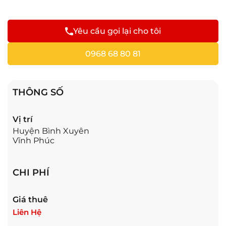
Yêu cầu gọi lại cho tôi
0968 68 80 81
THÔNG SỐ
Vị trí
Huyện Bình Xuyên
Vĩnh Phúc
CHI PHÍ
Giá thuê
Liên Hệ