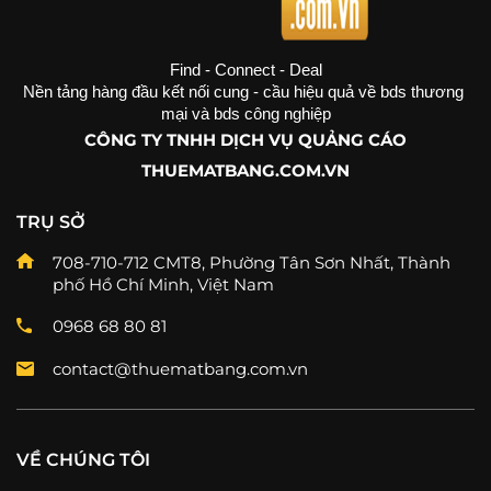
Find - Connect - Deal
Nền tảng hàng đầu kết nối cung - cầu hiệu quả về bds thương 
mại và bds công nghiệp
CÔNG TY TNHH DỊCH VỤ QUẢNG CÁO
THUEMATBANG.COM.VN
TRỤ SỞ
708-710-712 CMT8, Phường Tân Sơn Nhất, Thành
phố Hồ Chí Minh, Việt Nam
0968 68 80 81
contact@thuematbang.com.vn
VỀ CHÚNG TÔI