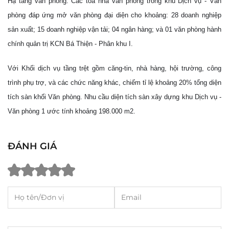
Hạ tầng văn phòng: Các tòa nhà văn phòng trong khu Dịch vụ - Văn
phòng đáp ứng mở văn phòng đại diện cho khoảng: 28 doanh nghiệp
sản xuất; 15 doanh nghiệp vận tải; 04 ngân hàng; và 01 văn phòng hành
chính quản trị KCN Bá Thiện - Phân khu I.
Với Khối dịch vụ tầng trệt gồm căng-tin, nhà hàng, hội trường, công
trình phụ trợ, và các chức năng khác, chiếm tỉ lệ khoảng 20% tổng diện
tích sàn khối Văn phòng. Nhu cầu diện tích sàn xây dựng khu Dịch vụ -
Văn phòng 1 ước tính khoảng 198.000 m2.
ĐÁNH GIÁ