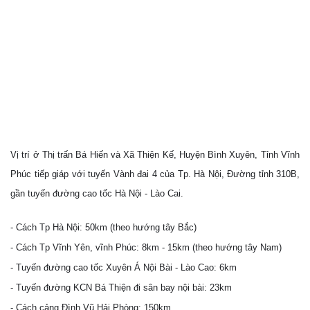
Vị trí ở Thị trấn Bá Hiến và Xã Thiện Kế, Huyện Bình Xuyên, Tỉnh Vĩnh
Phúc tiếp giáp với tuyến Vành đai 4 của Tp. Hà Nội, Đường tỉnh 310B,
gần tuyến đường cao tốc Hà Nội - Lào Cai.
- Cách Tp Hà Nội: 50km (theo hướng tây Bắc)
- Cách Tp Vĩnh Yên, vĩnh Phúc: 8km - 15km (theo hướng tây Nam)
- Tuyến đường cao tốc Xuyên Á Nội Bài - Lào Cao: 6km
- Tuyến đường KCN Bá Thiện đi sân bay nội bài: 23km
- Cách cảng Đình Vũ Hải Phòng: 150km