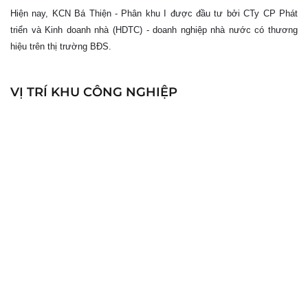
Hiện nay, KCN Bá Thiện - Phân khu I được đầu tư bởi CTy CP Phát
triển và Kinh doanh nhà (HDTC) - doanh nghiệp nhà nước có thương
hiệu trên thị trường BĐS.
VỊ TRÍ KHU CÔNG NGHIỆP