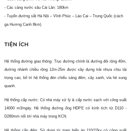
- Các cảng nước sâu Cái Lân: 180km
- Tuyến đường sắt Hà Nội – Vĩnh Phúc – Lào Cai – Trung Quốc (cách
ga Hương Canh 8km)
TIỆN ÍCH
Hệ thống đường giao thông: Trục đường chính là đường đôi rộng 40m,
đường nhánh chiều rộng 12m-25m được xây dựng trải nhựa chịu tải
trọng cao, bố trí hệ thống đèn chiếu sáng đêm, cây xanh, vỉa hẻ xung
quanh.
Hệ thống cấp nước: Có nhà máy xử lý & cấp nước sạch với công suất
14000 m3/ngày. Hệ thống đường ống HDPE có kính tích từ D110 -
D280mm nối tới nhà máy trong KCN.
Hệ thống cấp điện: Sử dụng từ trạm biến áp 110/22kv có công suất