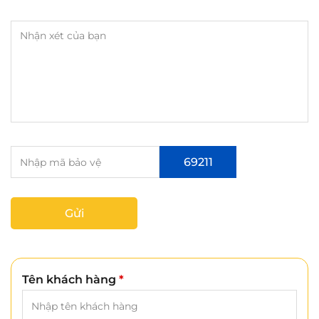
69211
Gửi
Tên khách hàng
*