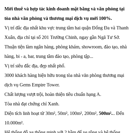
Mời thuê và hợp tác kinh doanh mặt bằng và văn phòng tại 
tòa nhà văn phòng và thương mại dịch vụ mới 100%.
Vị trí đắc địa nhất khu vực trung tâm hai quận Đống Đa và Thanh 
Xuân, địa chỉ tại số 201 Trường Chinh, ngay gần Ngã Tư Sở.
Thuận tiện làm ngân hàng, phòng khám, showroom, đào tạo, nhà 
hàng, bi - a, bar, trung tâm đào tạo, phòng tập...
Vị trí siêu đắc địa, đẹp nhất phố.
3000 khách hàng hiện hữu trong tòa nhà văn phòng thương mại 
dịch vụ Gems Empire Tower.
Chất lượng vượt trội, hoàn thiện tiêu chuẩn hạng A.
Tòa nhà đạt chứng chỉ Xanh.
Diện tích linh hoạt từ 30m², 50m², 100m², 200m², 
500m².
.. Đến 
10.000m².
Hệ thống đỗ xe thông minh với 2 hầm để xe rộng và hệ thống 