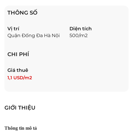
THÔNG SỐ
Vị trí
Diện tích
Quận Đống Đa Hà Nội
500/m2
CHI PHÍ
Giá thuê
1,1 USD/m2
GIỚI THIỆU
Thông tin mô tả