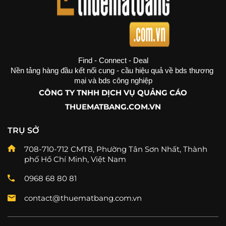
Find - Connect - Deal
Nền tảng hàng đầu kết nối cung - cầu hiệu quả về bds thương 
mại và bds công nghiệp
CÔNG TY TNHH DỊCH VỤ QUẢNG CÁO
THUEMATBANG.COM.VN
TRỤ SỞ
708-710-712 CMT8, Phường Tân Sơn Nhất, Thành
phố Hồ Chí Minh, Việt Nam
0968 68 80 81
contact@thuematbang.com.vn