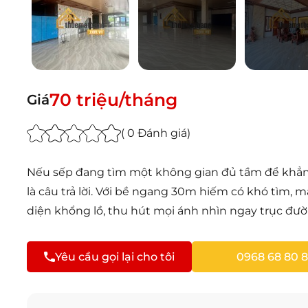
70 triệu/tháng
Giá
( 0 Đánh giá)
Nếu sếp đang tìm một không gian đủ tầm để khẳng
là câu trả lời. Với bề ngang 30m hiếm có khó tìm,
diện khổng lồ, thu hút mọi ánh nhìn ngay trục đ
Yêu cầu gọi lại cho tôi
0968 68 80 8