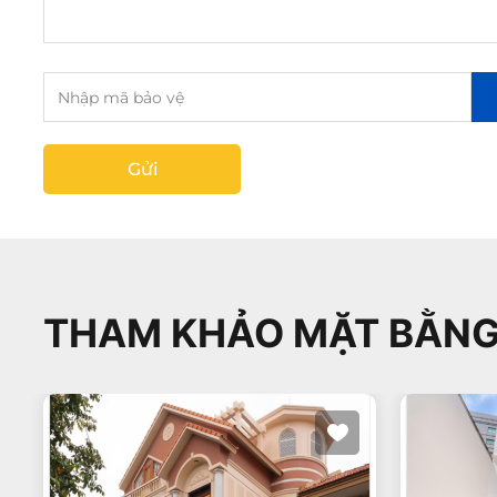
Gửi
THAM KHẢO MẶT BẰNG