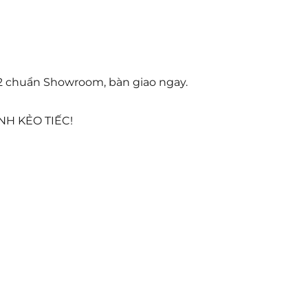
m2 chuẩn Showroom, bàn giao ngay.
ANH KẺO TIẾC!