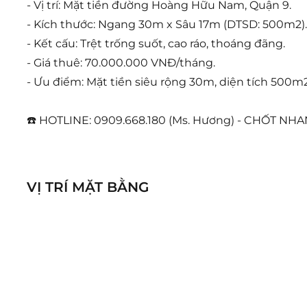
- Vị trí: Mặt tiền đường Hoàng Hữu Nam, Quận 9.
- Kích thước: Ngang 30m x Sâu 17m (DTSD: 500m2).
- Kết cấu: Trệt trống suốt, cao ráo, thoáng đãng.
- Giá thuê: 70.000.000 VNĐ/tháng.
- Ưu điểm: Mặt tiền siêu rộng 30m, diện tích 500
☎️ HOTLINE: 0909.668.180 (Ms. Hương) - CHỐT NH
VỊ TRÍ MẶT BẰNG