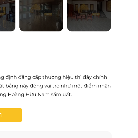
 định đẳng cấp thương hiệu thì đây chính
 mặt bằng này đóng vai trò như một điểm nhận
ường Hoàng Hữu Nam sầm uất.
1