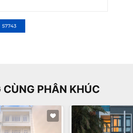
57743
 CÙNG PHÂN KHÚC