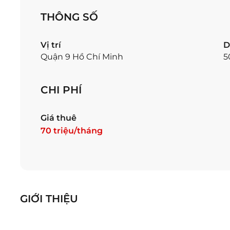
THÔNG SỐ
Vị trí
D
Quận 9 Hồ Chí Minh
5
CHI PHÍ
Giá thuê
70 triệu/tháng
GIỚI THIỆU