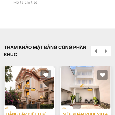
Cần tư vấn ngay
THAM KHẢO MẶT BẰNG CÙNG PHÂN
KHÚC
ĐẲNG CẤP BIỆT THỰ
SIÊU PHẨM POOL VILLA