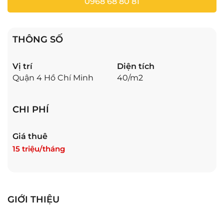
0968 68 80 81
THÔNG SỐ
Vị trí
Diện tích
Quận 4 Hồ Chí Minh
40/m2
CHI PHÍ
Giá thuê
15 triệu/tháng
GIỚI THIỆU