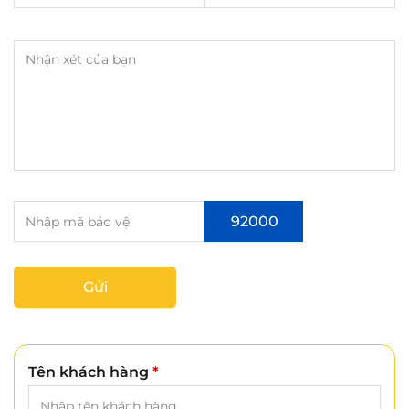
92000
Gửi
Tên khách hàng
*