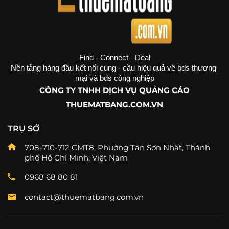
Find - Connect - Deal
Nền tảng hàng đầu kết nối cung - cầu hiệu quả về bds thương 
mại và bds công nghiệp
CÔNG TY TNHH DỊCH VỤ QUẢNG CÁO
THUEMATBANG.COM.VN
TRỤ SỞ
708-710-712 CMT8, Phường Tân Sơn Nhất, Thành
phố Hồ Chí Minh, Việt Nam
0968 68 80 81
contact@thuematbang.com.vn