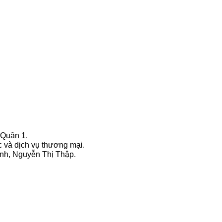
 Quận 1.
 và dịch vụ thương mại.
nh, Nguyễn Thị Thập.