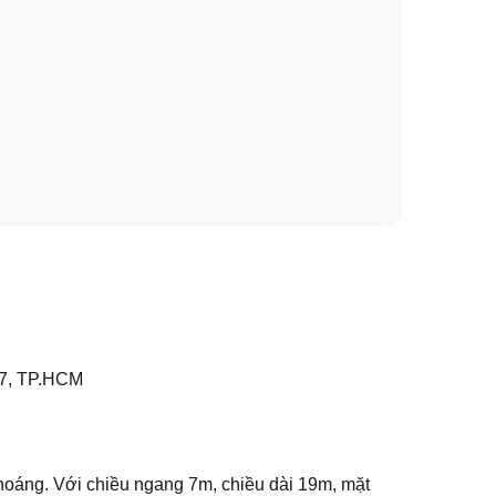
 7, TP.HCM
thoáng. Với chiều ngang 7m, chiều dài 19m, mặt