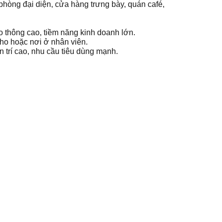
phòng đại diện, cửa hàng trưng bày, quán café,
 thông cao, tiềm năng kinh doanh lớn.
 kho hoặc nơi ở nhân viên.
trí cao, nhu cầu tiêu dùng mạnh.