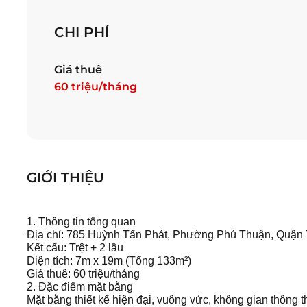
CHI PHÍ
Giá thuê
60 triệu/tháng
GIỚI THIỆU
1. Thông tin tổng quan
Địa chỉ: 785 Huỳnh Tấn Phát, Phường Phú Thuận, Quận
Kết cấu: Trệt + 2 lầu
Diện tích: 7m x 19m (Tổng 133m²)
Giá thuê: 60 triệu/tháng
2. Đặc điểm mặt bằng
Mặt bằng thiết kế hiện đại, vuông vức, không gian thông 