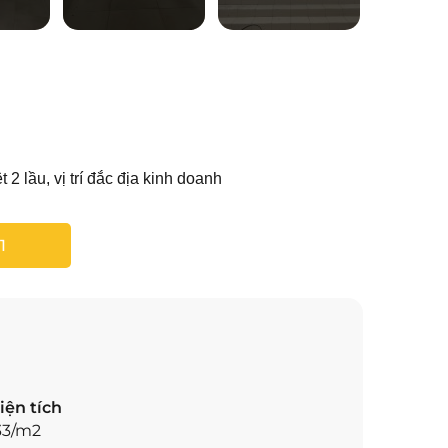
 lầu, vị trí đắc địa kinh doanh
1
iện tích
33/m2