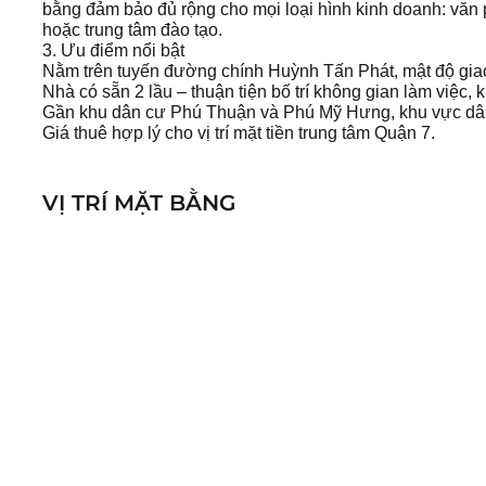
bằng đảm bảo đủ rộng cho mọi loại hình kinh doanh: văn 
hoặc trung tâm đào tạo.
3. Ưu điểm nổi bật
Nằm trên tuyến đường chính Huỳnh Tấn Phát, mật độ giao
Nhà có sẵn 2 lầu – thuận tiện bố trí không gian làm việc,
Gần khu dân cư Phú Thuận và Phú Mỹ Hưng, khu vực dân 
Giá thuê hợp lý cho vị trí mặt tiền trung tâm Quận 7.
VỊ TRÍ MẶT BẰNG