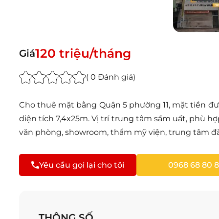
120 triệu/tháng
Giá
( 0 Đánh giá)
Cho thuê mặt bằng Quận 5 phường 11, mặt tiền đườn
diện tích 7,4x25m. Vị trí trung tâm sầm uất, phù
văn phòng, showroom, thẩm mỹ viện, trung tâm đ
Yêu cầu gọi lại cho tôi
0968 68 80 8
THÔNG SỐ