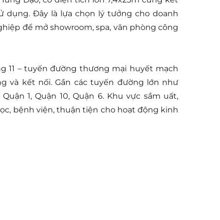
sử dụng. Đây là lựa chọn lý tưởng cho doanh
 nghiệp để mở showroom, spa, văn phòng công
g 11 – tuyến đường thương mại huyết mạch
ng và kết nối. Gần các tuyến đường lớn như
Quận 1, Quận 10, Quận 6. Khu vực sầm uất,
ọc, bệnh viện, thuận tiện cho hoạt động kinh