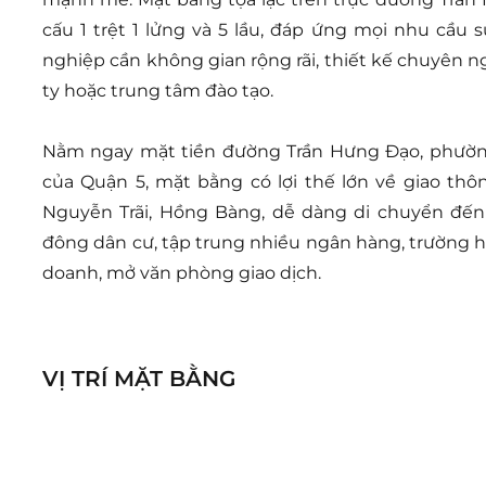
cấu 1 trệt 1 lửng và 5 lầu, đáp ứng mọi nhu cầu 
nghiệp cần không gian rộng rãi, thiết kế chuyên
ty hoặc trung tâm đào tạo.
Nằm ngay mặt tiền đường Trần Hưng Đạo, phườn
của Quận 5, mặt bằng có lợi thế lớn về giao thô
Nguyễn Trãi, Hồng Bàng, dễ dàng di chuyển đến 
đông dân cư, tập trung nhiều ngân hàng, trường h
doanh, mở văn phòng giao dịch.
VỊ TRÍ MẶT BẰNG