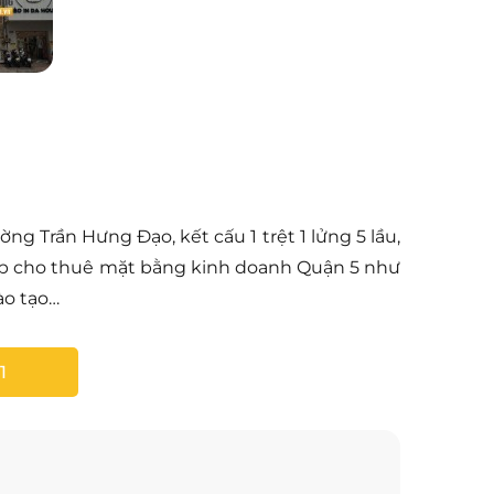
g Trần Hưng Đạo, kết cấu 1 trệt 1 lửng 5 lầu,
 hợp cho thuê mặt bằng kinh doanh Quận 5 như
ào tạo…
1