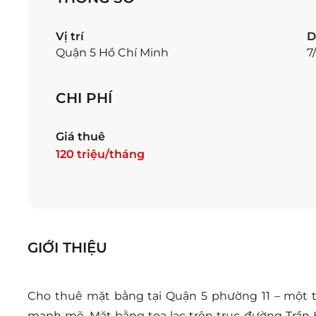
Vị trí
D
Quận 5 Hồ Chí Minh
7
CHI PHÍ
Giá thuê
120 triệu/tháng
GIỚI THIỆU
Cho thuê mặt bằng tại Quận 5 phường 11 – một 
mạnh mẽ. Mặt bằng tọa lạc trên trục đường Trần 