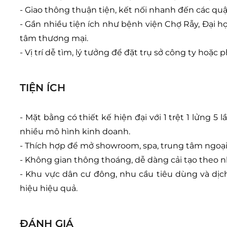
- Giao thông thuận tiện, kết nối nhanh đến các qu
- Gần nhiều tiện ích như bệnh viện Chợ Rẫy, Đại h
tâm thương mại.
- Vị trí dễ tìm, lý tưởng để đặt trụ sở công ty hoặc 
TIỆN ÍCH
- Mặt bằng có thiết kế hiện đại với 1 trệt 1 lửng 5 
nhiều mô hình kinh doanh.
- Thích hợp để mở showroom, spa, trung tâm ngoạ
- Không gian thông thoáng, dễ dàng cải tạo theo n
- Khu vực dân cư đông, nhu cầu tiêu dùng và dịc
hiệu hiệu quả.
ĐÁNH GIÁ