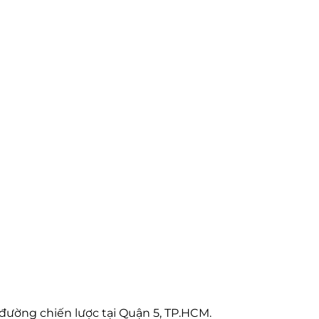
ường chiến lược tại Quận 5, TP.HCM.