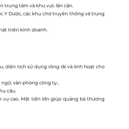
ận trung tâm và khu vực lân cận.
ọc Y Dược, các khu chợ truyền thống và trung
phát triển kinh doanh.
lầu, diện tích sử dụng rộng rãi và linh hoạt cho
i ngữ, văn phòng công ty…
hu cầu.
h vụ cao. Mặt tiền lớn giúp quảng bá thương