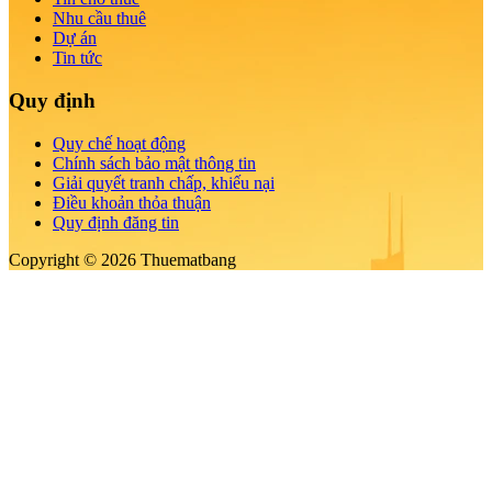
Nhu cầu thuê
Dự án
Tin tức
Quy định
Quy chế hoạt động
Chính sách bảo mật thông tin
Giải quyết tranh chấp, khiếu nại
Điều khoản thỏa thuận
Quy định đăng tin
Copyright © 2026 Thuematbang