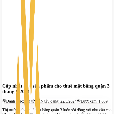
Cập nhật 50+ sản phẩm cho thuê mặt bằng quận 3
tháng 9/2024
Danh mục:
Tin tức
Ngày đăng:
22/3/2024
Lượt xem:
1.089
Thị trường cho thuê mặt bằng quận 3 luôn sôi động với nhu cầu cao